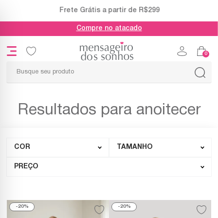
Frete Grátis a partir de R$299
Compre no atacado
0
Resultados para anoitecer
COR
TAMANHO
PREÇO
20%
20%